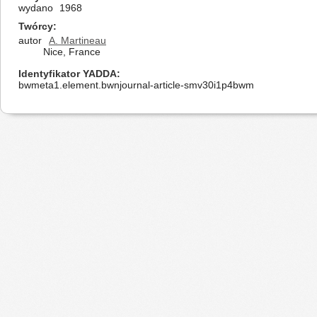
wydano
1968
Twórcy
autor
A. Martineau
Nice, France
Identyfikator YADDA
bwmeta1.element.bwnjournal-article-smv30i1p4bwm