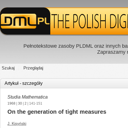
Pełnotekstowe zasoby PLDML oraz innych baz
Zapraszamy
Szukaj
Przeglądaj
Artykuł - szczegóły
Studia Mathematica
1968
|
30
|
2
| 141-151
On the generation of tight measures
J. Kisyński