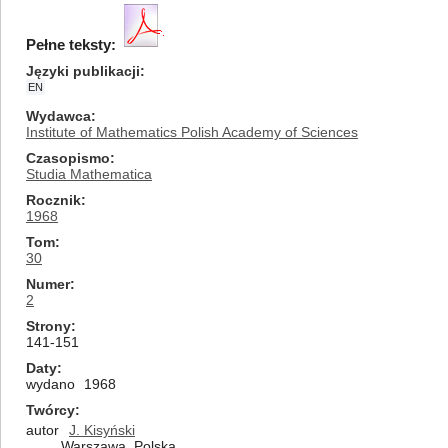
Pełne teksty:
Języki publikacji
EN
Wydawca
Institute of Mathematics Polish Academy of Sciences
Czasopismo
Studia Mathematica
Rocznik
1968
Tom
30
Numer
2
Strony
141-151
Daty
wydano
1968
Twórcy
autor
J. Kisyński
Warszawa, Polska