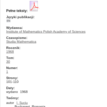
Pełne teksty:
Języki publikacji
EN
Wydawca
Institute of Mathematics Polish Academy of Sciences
Czasopismo
Studia Mathematica
Rocznik
1968
Tom
30
Numer
1
Strony
101-110
Daty
wydano
1968
Twórcy
autor
I. Suciu
Bucharest, Romania