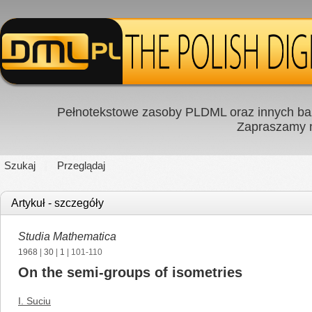
Pełnotekstowe zasoby PLDML oraz innych baz
Zapraszamy
Szukaj
Przeglądaj
Artykuł - szczegóły
Studia Mathematica
1968
|
30
|
1
| 101-110
On the semi-groups of isometries
I. Suciu