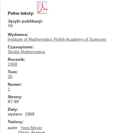
Pełne teksty:
Języki publikacji
FR
Wydawca
Institute of Mathematics Polish Academy of Sciences
Czasopismo
Studia Mathematica
Rocznik
1968
Tom
30
Numer
1
Strony
87-99
Daty
wydano
1968
Twórcy
autor
Yves Meyer
Orsay, France