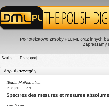
Pełnotekstowe zasoby PLDML oraz innych baz
Zapraszamy
Szukaj
Przeglądaj
Artykuł - szczegóły
Studia Mathematica
1968
|
30
|
1
| 87-99
Spectres des mesures et mesures absolume
Yves Meyer