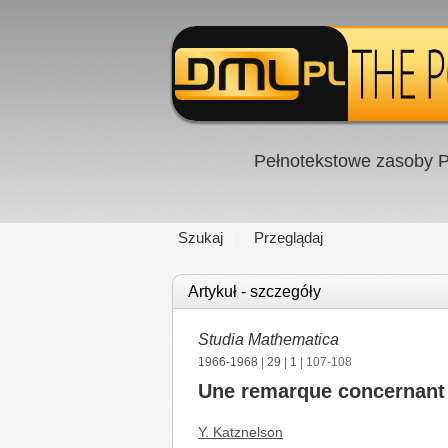
Pełnotekstowe zasoby P
Szukaj
Przeglądaj
Artykuł - szczegóły
Studia Mathematica
1966-1968
|
29
|
1
| 107-108
Une remarque concernant 
Y. Katznelson