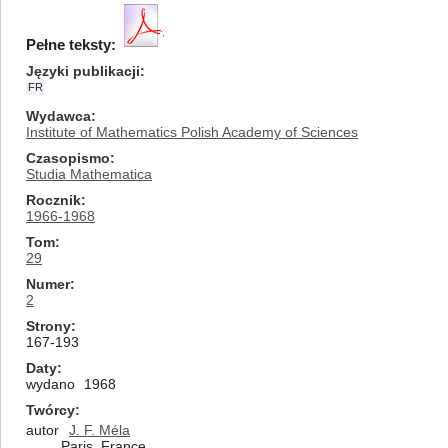
Pełne teksty:
Języki publikacji
FR
Wydawca
Institute of Mathematics Polish Academy of Sciences
Czasopismo
Studia Mathematica
Rocznik
1966-1968
Tom
29
Numer
2
Strony
167-193
Daty
wydano
1968
Twórcy
autor
J. F. Méla
Paris, France