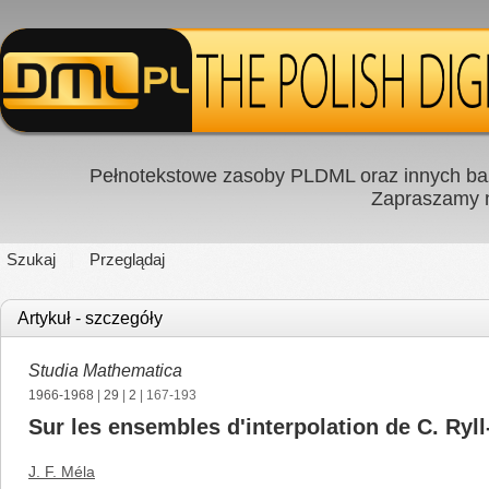
Pełnotekstowe zasoby PLDML oraz innych baz
Zapraszamy
Szukaj
Przeglądaj
Artykuł - szczegóły
Studia Mathematica
1966-1968
|
29
|
2
| 167-193
Sur les ensembles d'interpolation de C. Ryl
J. F. Méla