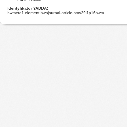
Identyfikator YADDA
bwmeta1.element.bwnjournal-article-smv29i1p16bwm