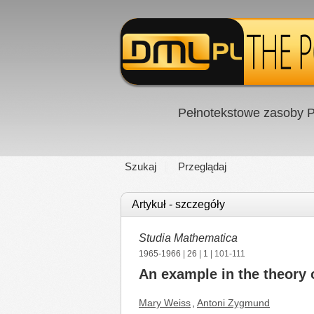
Pełnotekstowe zasoby P
Szukaj
Przeglądaj
Artykuł - szczegóły
Studia Mathematica
1965-1966
|
26
|
1
| 101-111
An example in the theory o
Mary Weiss
,
Antoni Zygmund