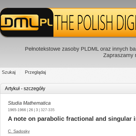
Pełnotekstowe zasoby PLDML oraz innych baz
Zapraszamy
Szukaj
Przeglądaj
Artykuł - szczegóły
Studia Mathematica
1965-1966
|
26
|
3
| 327-335
A note on parabolic fractional and singular 
C. Sadosky