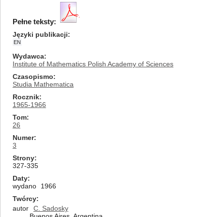
Pełne teksty:
Języki publikacji
EN
Wydawca
Institute of Mathematics Polish Academy of Sciences
Czasopismo
Studia Mathematica
Rocznik
1965-1966
Tom
26
Numer
3
Strony
327-335
Daty
wydano
1966
Twórcy
autor
C. Sadosky
Buenos Aires, Argentina