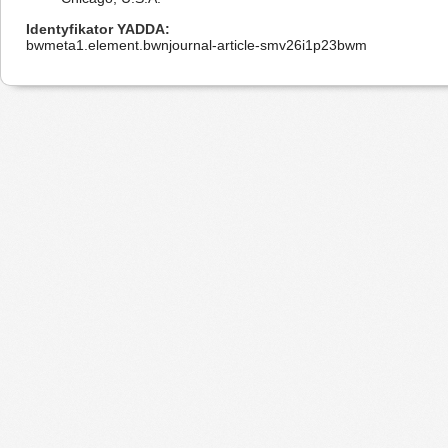
Identyfikator YADDA
bwmeta1.element.bwnjournal-article-smv26i1p23bwm