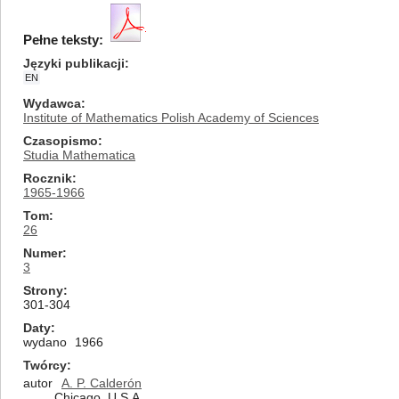
Pełne teksty:
Języki publikacji
EN
Wydawca
Institute of Mathematics Polish Academy of Sciences
Czasopismo
Studia Mathematica
Rocznik
1965-1966
Tom
26
Numer
3
Strony
301-304
Daty
wydano
1966
Twórcy
autor
A. P. Calderón
Chicago, U.S.A.