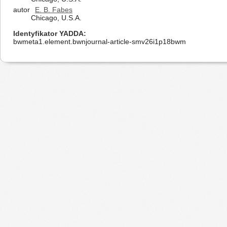
autor
E. B. Fabes
Chicago, U.S.A.
Identyfikator YADDA
bwmeta1.element.bwnjournal-article-smv26i1p18bwm