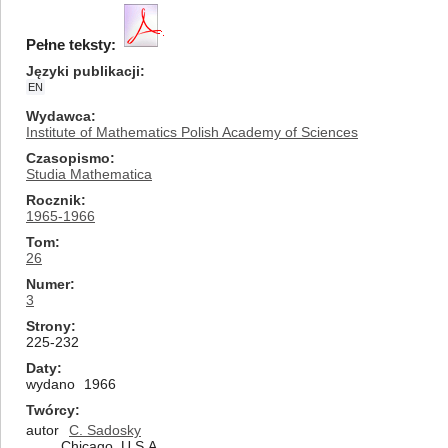
Pełne teksty:
Języki publikacji
EN
Wydawca
Institute of Mathematics Polish Academy of Sciences
Czasopismo
Studia Mathematica
Rocznik
1965-1966
Tom
26
Numer
3
Strony
225-232
Daty
wydano
1966
Twórcy
autor
C. Sadosky
Chicago, U.S.A.