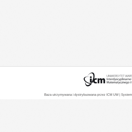
Baza utrzymywana i dystrybuowana przez
ICM UW
| System