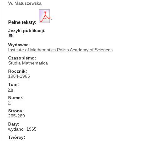
W. Matuszewska
Pełne teksty:
Języki publikacji
EN
Wydawca
Institute of Mathematics Polish Academy of Sciences
Czasopismo
Studia Mathematica
Rocznik
1964-1965
Tom
25
Numer
2
Strony
265-269
Daty
wydano
1965
Twórcy