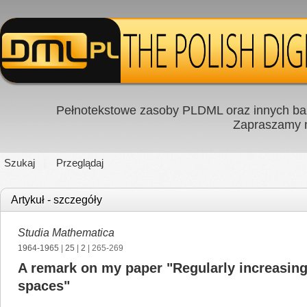
Pełnotekstowe zasoby PLDML oraz innych baz
Zapraszamy
Szukaj
Przeglądaj
Artykuł - szczegóły
Studia Mathematica
1964-1965
|
25
|
2
| 265-269
A remark on my paper "Regularly increasing 
spaces"