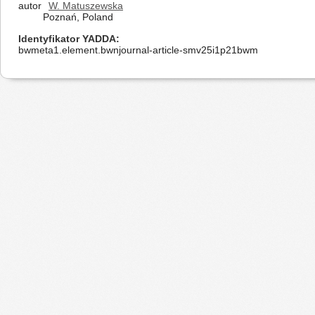
autor
W. Matuszewska
Poznań, Poland
Identyfikator YADDA
bwmeta1.element.bwnjournal-article-smv25i1p21bwm