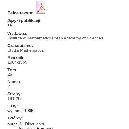
Pełne teksty:
Języki publikacji
EN
Wydawca
Institute of Mathematics Polish Academy of Sciences
Czasopismo
Studia Mathematica
Rocznik
1964-1965
Tom
25
Numer
2
Strony
181-205
Daty
wydano
1965
Twórcy
autor
N. Dinculeanu
Bucureşti, Romania