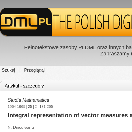
Pełnotekstowe zasoby PLDML oraz innych baz
Zapraszamy
Szukaj
Przeglądaj
Artykuł - szczegóły
Studia Mathematica
1964-1965
|
25
|
2
| 181-205
Integral representation of vector measures 
N. Dinculeanu