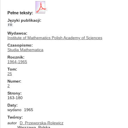
Pełne teksty:
Języki publikacji
FR
Wydawca
Institute of Mathematics Polish Academy of Sciences
Czasopismo
Studia Mathematica
Rocznik
1964-1965
Tom
25
Numer
2
Strony
163-180
Daty
wydano
1965
Twórcy
autor
D. Przeworska-Rolewicz
Warszawa, Polska