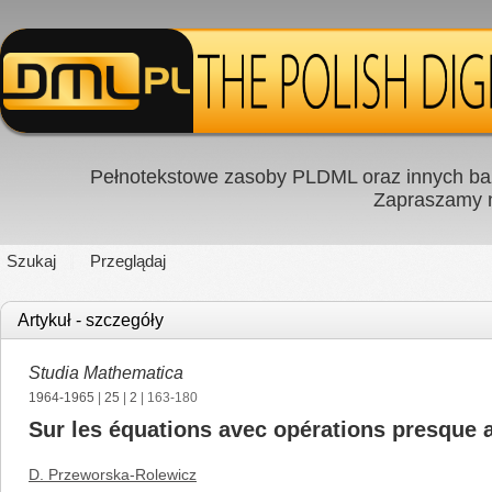
Pełnotekstowe zasoby PLDML oraz innych baz
Zapraszamy
Szukaj
Przeglądaj
Artykuł - szczegóły
Studia Mathematica
1964-1965
|
25
|
2
| 163-180
Sur les équations avec opérations presque 
D. Przeworska-Rolewicz