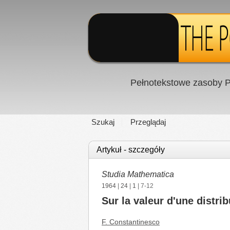
Pełnotekstowe zasoby P
Szukaj
Przeglądaj
Artykuł - szczegóły
Studia Mathematica
1964
|
24
|
1
| 7-12
Sur la valeur d'une distri
F. Constantinesco