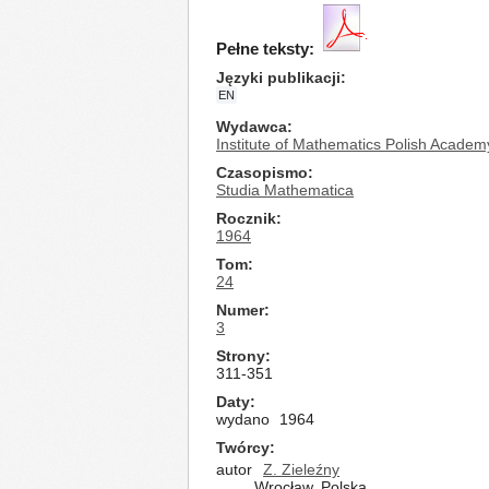
Pełne teksty:
Języki publikacji
EN
Wydawca
Institute of Mathematics Polish Academ
Czasopismo
Studia Mathematica
Rocznik
1964
Tom
24
Numer
3
Strony
311-351
Daty
wydano
1964
Twórcy
autor
Z. Zieleźny
Wrocław, Polska