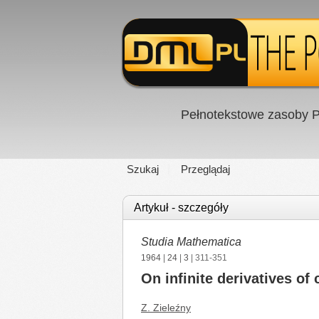
Pełnotekstowe zasoby P
Szukaj
Przeglądaj
Artykuł - szczegóły
Studia Mathematica
1964
|
24
|
3
| 311-351
On infinite derivatives of
Z. Zieleźny