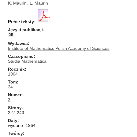
K. Maurin
,
L. Maurin
Pełne teksty:
Języki publikacji
DE
Wydawca
Institute of Mathematics Polish Academy of Sciences
Czasopismo
Studia Mathematica
Rocznik
1964
Tom
24
Numer
3
Strony
227-243
Daty
wydano
1964
Twórcy