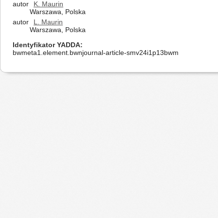
autor
K. Maurin
Warszawa, Polska
autor
L. Maurin
Warszawa, Polska
Identyfikator YADDA
bwmeta1.element.bwnjournal-article-smv24i1p13bwm