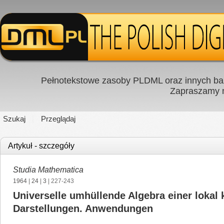
Pełnotekstowe zasoby PLDML oraz innych baz
Zapraszamy
Szukaj
Przeglądaj
Artykuł - szczegóły
Studia Mathematica
1964
|
24
|
3
| 227-243
Universelle umhüllende Algebra einer lokal
Darstellungen. Anwendungen