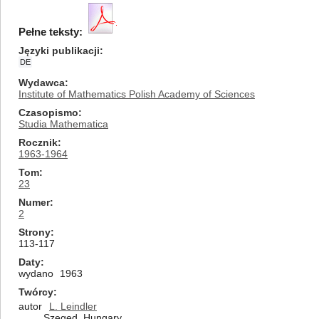
Pełne teksty:
Języki publikacji
DE
Wydawca
Institute of Mathematics Polish Academy of Sciences
Czasopismo
Studia Mathematica
Rocznik
1963-1964
Tom
23
Numer
2
Strony
113-117
Daty
wydano
1963
Twórcy
autor
L. Leindler
Szeged, Hungary