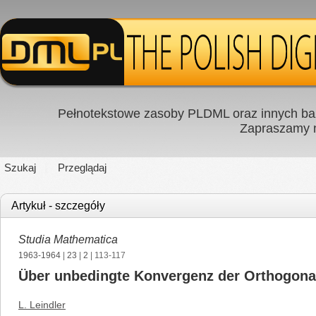
Pełnotekstowe zasoby PLDML oraz innych baz
Zapraszamy
Szukaj
Przeglądaj
Artykuł - szczegóły
Studia Mathematica
1963-1964
|
23
|
2
| 113-117
Über unbedingte Konvergenz der Orthogonal
L. Leindler