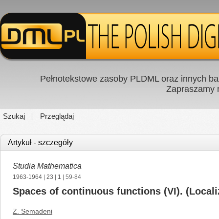
Pełnotekstowe zasoby PLDML oraz innych baz
Zapraszamy
Szukaj
Przeglądaj
Artykuł - szczegóły
Studia Mathematica
1963-1964
|
23
|
1
| 59-84
Spaces of continuous functions (VI). (Localiz
Z. Semadeni