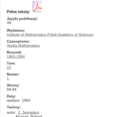
Pełne teksty:
Języki publikacji
EN
Wydawca
Institute of Mathematics Polish Academy of Sciences
Czasopismo
Studia Mathematica
Rocznik
1963-1964
Tom
23
Numer
1
Strony
59-84
Daty
wydano
1963
Twórcy
autor
Z. Semadeni
Poznań, Poland