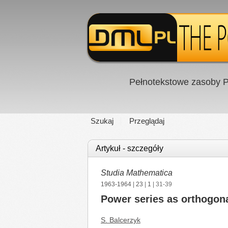
Pełnotekstowe zasoby P
Szukaj
Przeglądaj
Artykuł - szczegóły
Studia Mathematica
1963-1964
|
23
|
1
| 31-39
Power series as orthogon
S. Balcerzyk