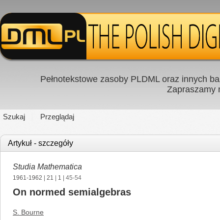
Pełnotekstowe zasoby PLDML oraz innych baz
Zapraszamy
Szukaj
Przeglądaj
Artykuł - szczegóły
Studia Mathematica
1961-1962
|
21
|
1
| 45-54
On normed semialgebras
S. Bourne