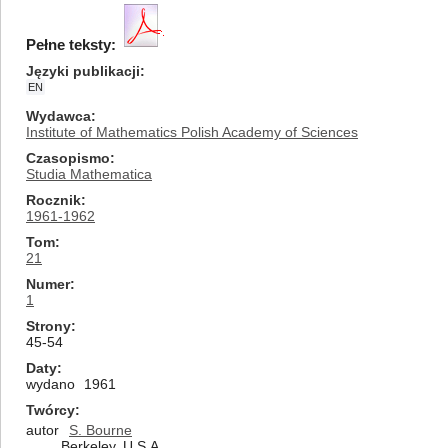
Pełne teksty:
Języki publikacji
EN
Wydawca
Institute of Mathematics Polish Academy of Sciences
Czasopismo
Studia Mathematica
Rocznik
1961-1962
Tom
21
Numer
1
Strony
45-54
Daty
wydano
1961
Twórcy
autor
S. Bourne
Berkeley, U.S.A.