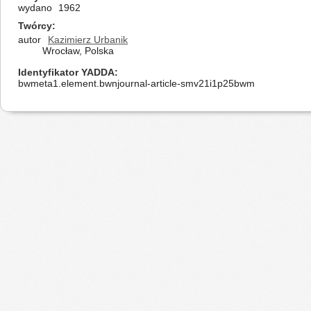
wydano
1962
Twórcy
autor
Kazimierz Urbanik
Wrocław, Polska
Identyfikator YADDA
bwmeta1.element.bwnjournal-article-smv21i1p25bwm