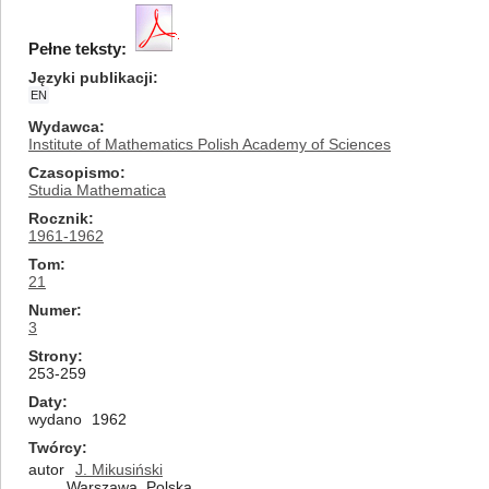
Pełne teksty:
Języki publikacji
EN
Wydawca
Institute of Mathematics Polish Academy of Sciences
Czasopismo
Studia Mathematica
Rocznik
1961-1962
Tom
21
Numer
3
Strony
253-259
Daty
wydano
1962
Twórcy
autor
J. Mikusiński
Warszawa, Polska