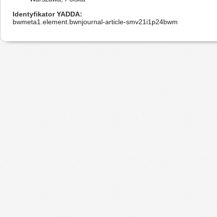
Identyfikator YADDA
bwmeta1.element.bwnjournal-article-smv21i1p24bwm