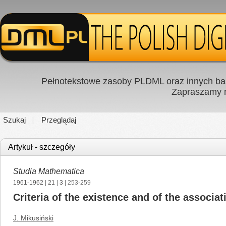
Pełnotekstowe zasoby PLDML oraz innych baz
Zapraszamy
Szukaj
Przeglądaj
Artykuł - szczegóły
Studia Mathematica
1961-1962
|
21
|
3
| 253-259
Criteria of the existence and of the associati
J. Mikusiński