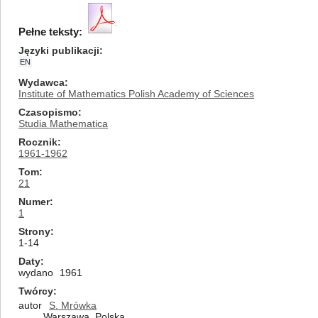
Pełne teksty:
Języki publikacji
EN
Wydawca
Institute of Mathematics Polish Academy of Sciences
Czasopismo
Studia Mathematica
Rocznik
1961-1962
Tom
21
Numer
1
Strony
1-14
Daty
wydano
1961
Twórcy
autor
S. Mrówka
Warszawa, Polska