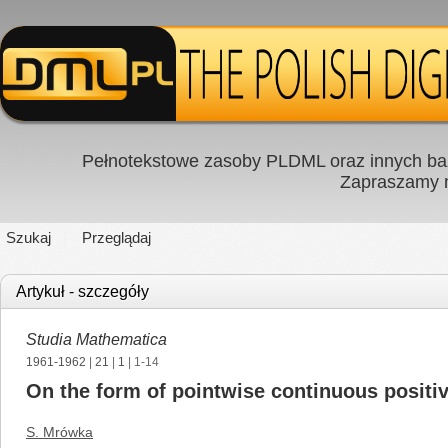
Pełnotekstowe zasoby PLDML oraz innych baz
Zapraszamy
Szukaj
Przeglądaj
Artykuł - szczegóły
Studia Mathematica
1961-1962
|
21
|
1
| 1-14
On the form of pointwise continuous positi
S. Mrówka