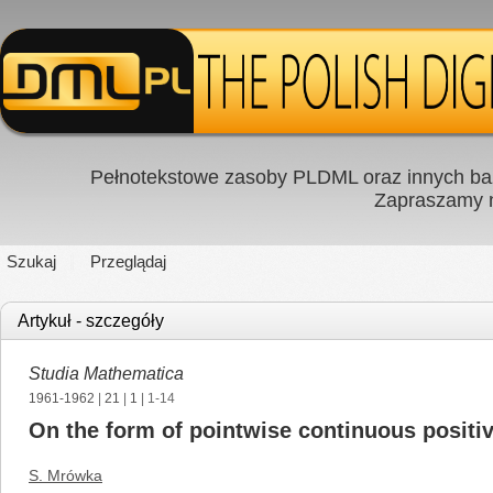
Pełnotekstowe zasoby PLDML oraz innych baz
Zapraszamy
Szukaj
Przeglądaj
Artykuł - szczegóły
Studia Mathematica
1961-1962
|
21
|
1
| 1-14
On the form of pointwise continuous positi
S. Mrówka