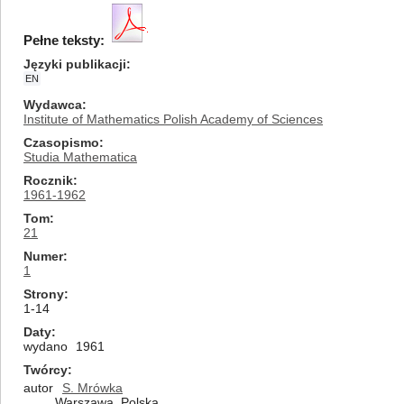
Pełne teksty:
Języki publikacji
EN
Wydawca
Institute of Mathematics Polish Academy of Sciences
Czasopismo
Studia Mathematica
Rocznik
1961-1962
Tom
21
Numer
1
Strony
1-14
Daty
wydano
1961
Twórcy
autor
S. Mrówka
Warszawa, Polska