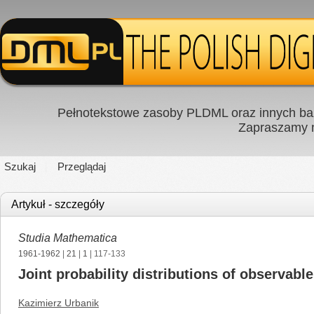
Pełnotekstowe zasoby PLDML oraz innych baz
Zapraszamy
Szukaj
Przeglądaj
Artykuł - szczegóły
Studia Mathematica
1961-1962
|
21
|
1
| 117-133
Joint probability distributions of observab
Kazimierz Urbanik