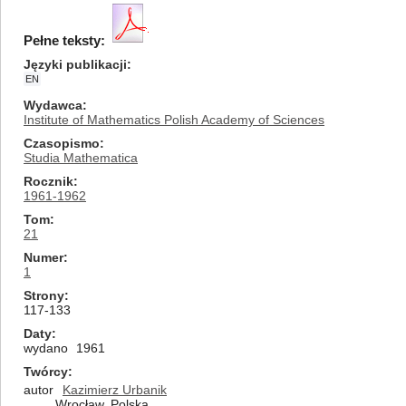
Pełne teksty:
Języki publikacji
EN
Wydawca
Institute of Mathematics Polish Academy of Sciences
Czasopismo
Studia Mathematica
Rocznik
1961-1962
Tom
21
Numer
1
Strony
117-133
Daty
wydano
1961
Twórcy
autor
Kazimierz Urbanik
Wrocław, Polska