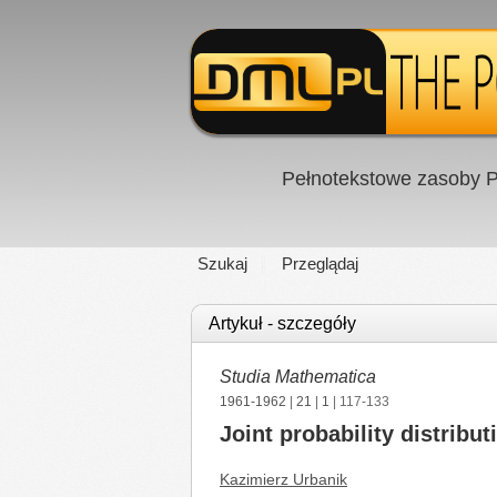
Pełnotekstowe zasoby P
Szukaj
Przeglądaj
Artykuł - szczegóły
Studia Mathematica
1961-1962
|
21
|
1
| 117-133
Joint probability distrib
Kazimierz Urbanik