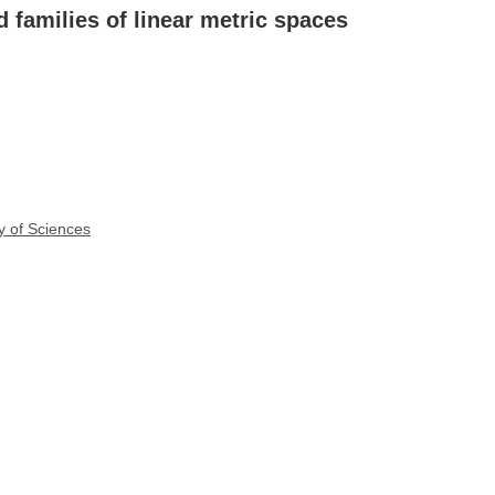
d families of linear metric spaces
y of Sciences