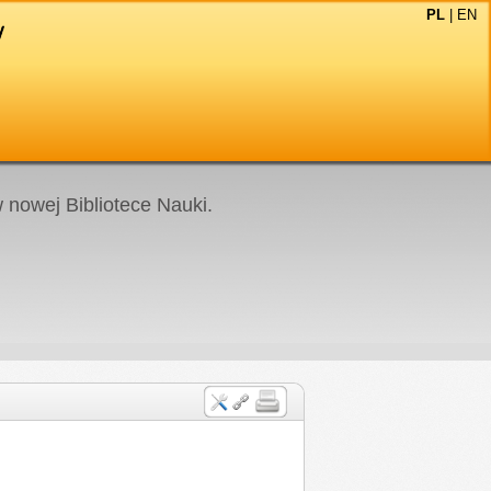
PL
|
EN
nowej Bibliotece Nauki.