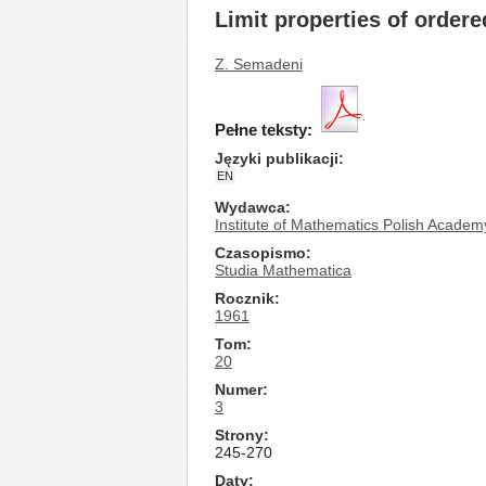
Limit properties of ordere
Z. Semadeni
Pełne teksty:
Języki publikacji
EN
Wydawca
Institute of Mathematics Polish Academ
Czasopismo
Studia Mathematica
Rocznik
1961
Tom
20
Numer
3
Strony
245-270
Daty