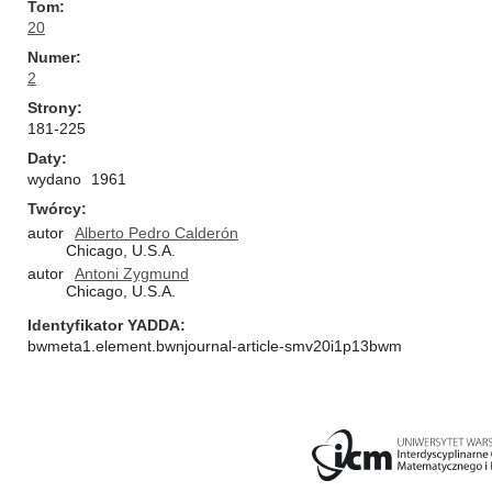
Tom
20
Numer
2
Strony
181-225
Daty
wydano
1961
Twórcy
autor
Alberto Pedro Calderón
Chicago, U.S.A.
autor
Antoni Zygmund
Chicago, U.S.A.
Identyfikator YADDA
bwmeta1.element.bwnjournal-article-smv20i1p13bwm