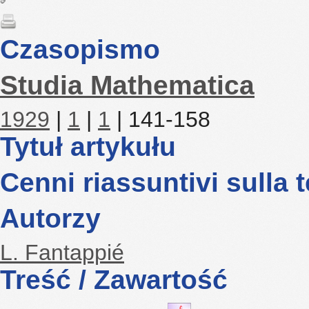
Czasopismo
Studia Mathematica
1929
|
1
|
1
| 141-158
Tytuł artykułu
Cenni riassuntivi sulla t
Autorzy
L. Fantappié
Treść / Zawartość