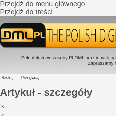
Przejdź do menu głównego
Przejdź do treści
Pełnotekstowe zasoby PLDML oraz innych baz
Zapraszamy
Szukaj
Przeglądaj
Artykuł - szczegóły