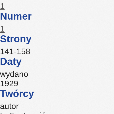
1
Numer
1
Strony
141-158
Daty
wydano
1929
Twórcy
autor