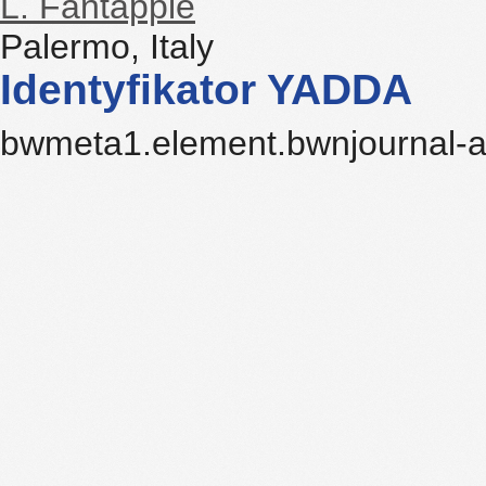
L. Fantappié
Palermo, Italy
Identyfikator YADDA
bwmeta1.element.bwnjournal-a