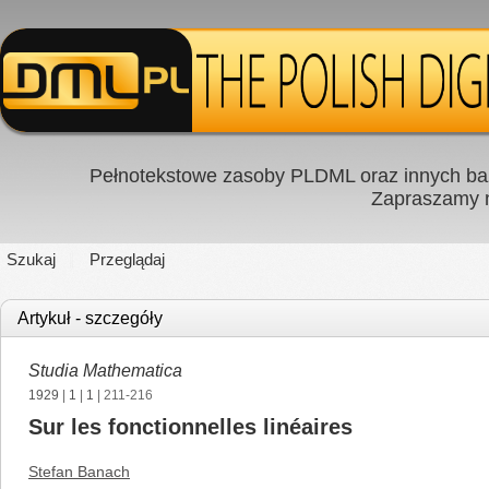
Pełnotekstowe zasoby PLDML oraz innych baz
Zapraszamy
Szukaj
Przeglądaj
Artykuł - szczegóły
Studia Mathematica
1929
|
1
|
1
| 211-216
Sur les fonctionnelles linéaires
Stefan Banach