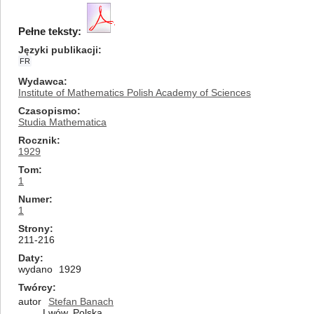
Pełne teksty:
Języki publikacji
FR
Wydawca
Institute of Mathematics Polish Academy of Sciences
Czasopismo
Studia Mathematica
Rocznik
1929
Tom
1
Numer
1
Strony
211-216
Daty
wydano
1929
Twórcy
autor
Stefan Banach
Lwów, Polska