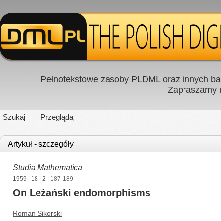
Pełnotekstowe zasoby PLDML oraz innych baz
Zapraszamy
Szukaj
Przeglądaj
Artykuł - szczegóły
Studia Mathematica
1959
|
18
|
2
| 187-189
On Leżański endomorphisms
Roman Sikorski