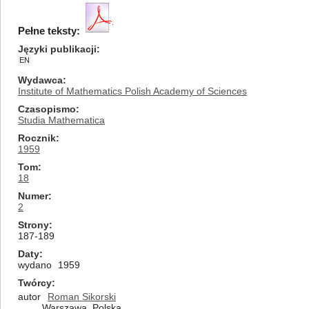
Pełne teksty:
Języki publikacji
EN
Wydawca
Institute of Mathematics Polish Academy of Sciences
Czasopismo
Studia Mathematica
Rocznik
1959
Tom
18
Numer
2
Strony
187-189
Daty
wydano
1959
Twórcy
autor
Roman Sikorski
Warszawa, Polska