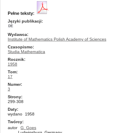
Pełne teksty:
Języki publikacji
DE
Wydawca
Institute of Mathematics Polish Academy of Sciences
Czasopismo
Studia Mathematica
Rocznik
1958
Tom
17
Numer
3
Strony
299-308
Daty
wydano
1958
Twórcy
autor
G. Goes
Ludwigsburg, Germany