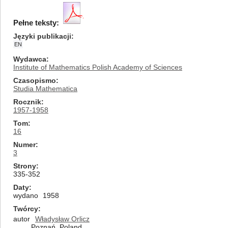
Pełne teksty:
Języki publikacji
EN
Wydawca
Institute of Mathematics Polish Academy of Sciences
Czasopismo
Studia Mathematica
Rocznik
1957-1958
Tom
16
Numer
3
Strony
335-352
Daty
wydano
1958
Twórcy
autor
Władysław Orlicz
Poznań, Poland