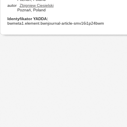
autor
Zbigniew Ciesielski
Poznań, Poland
Identyfikator YADDA
bwmeta1.element.bwnjournal-article-smv16i1p24bwm