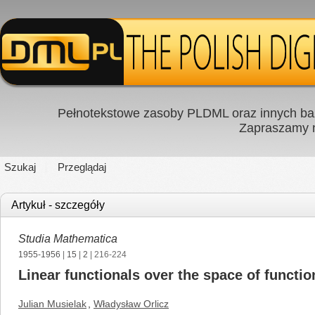
Pełnotekstowe zasoby PLDML oraz innych baz
Zapraszamy
Szukaj
Przeglądaj
Artykuł - szczegóły
Studia Mathematica
1955-1956
|
15
|
2
| 216-224
Linear functionals over the space of functio
Julian Musielak
,
Władysław Orlicz