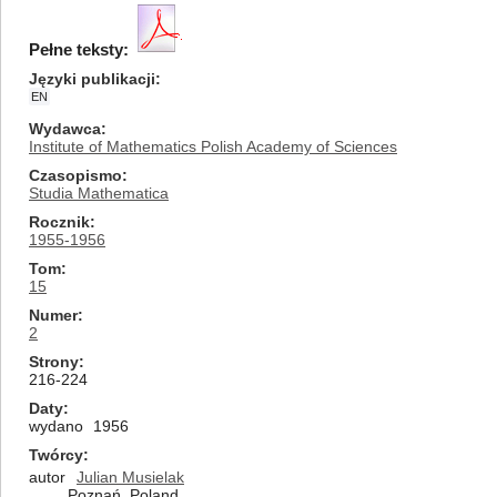
Pełne teksty:
Języki publikacji
EN
Wydawca
Institute of Mathematics Polish Academy of Sciences
Czasopismo
Studia Mathematica
Rocznik
1955-1956
Tom
15
Numer
2
Strony
216-224
Daty
wydano
1956
Twórcy
autor
Julian Musielak
Poznań, Poland