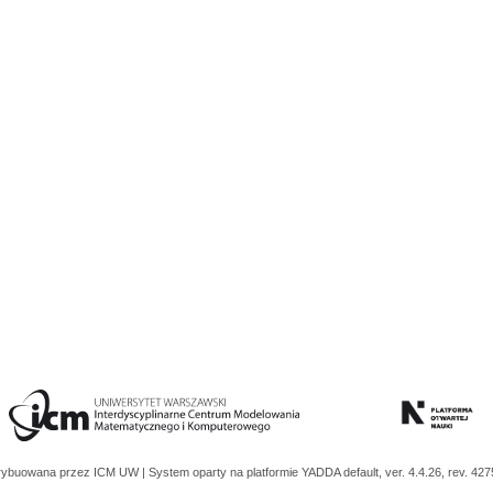
trybuowana przez
ICM UW
| System oparty na platformie
YADDA
default, ver. 4.4.26, rev. 42