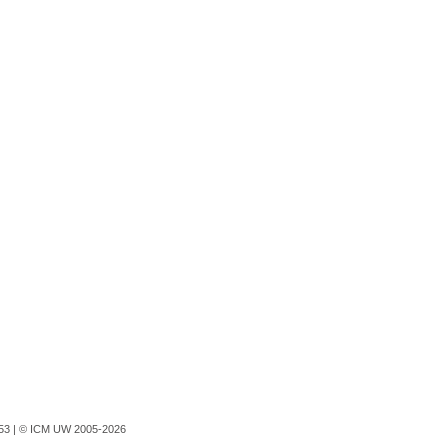
753 |
© ICM UW 2005-2026