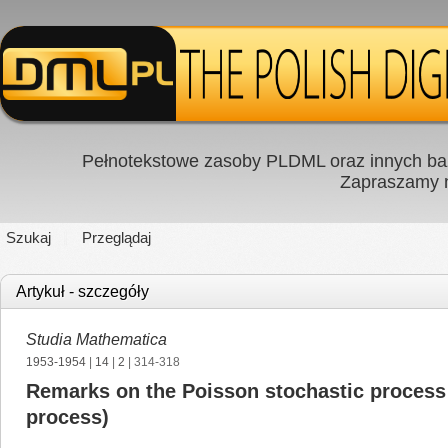
Pełnotekstowe zasoby PLDML oraz innych baz
Zapraszamy
Szukaj
Przeglądaj
Artykuł - szczegóły
Studia Mathematica
1953-1954
|
14
|
2
| 314-318
Remarks on the Poisson stochastic process 
process)