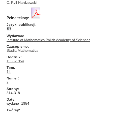
C. Ryll-Nardzewski
Pełne teksty:
Języki publikacji
EN
Wydawca
Institute of Mathematics Polish Academy of Sciences
Czasopismo
Studia Mathematica
Rocznik
1953-1954
Tom
14
Numer
2
Strony
314-318
Daty
wydano
1954
Twórcy