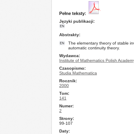
Pełne teksty:
Języki publikacji
EN
Abstrakty
The elementary theory of stable inv
EN
automatic continuity theory.
Wydawca
Institute of Mathematics Polish Academ
Czasopismo
Studia Mathematica
Rocznik
2000
Tom
141
Numer
2
Strony
99-107
Daty