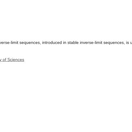
erse-limit sequences, introduced in stable inverse-limit sequences, is u
y of Sciences