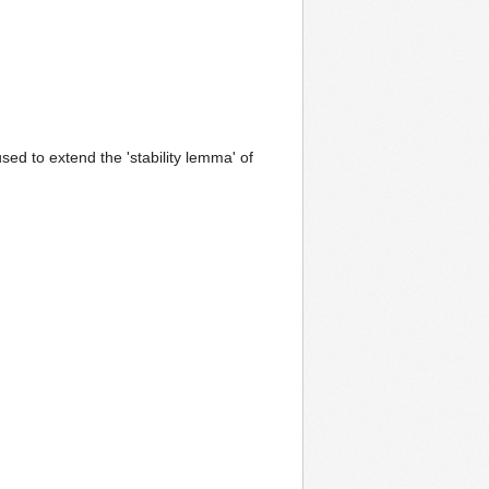
sed to extend the 'stability lemma' of