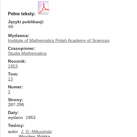
Pełne teksty:
Języki publikacji
EN
Wydawca
Institute of Mathematics Polish Academy of Sciences
Czasopismo
Studia Mathematica
Rocznik
1953
Tom
13
Numer
2
Strony
287-295
Daty
wydano
1953
Twórcy
autor
J. G.-Mikusiński
Wrocław, Polska