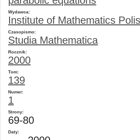
parabolic equations
Wydawca
Institute of Mathematics Pol
Czasopismo
Studia Mathematica
Rocznik
2000
Tom
139
Numer
1
Strony
69-80
Daty