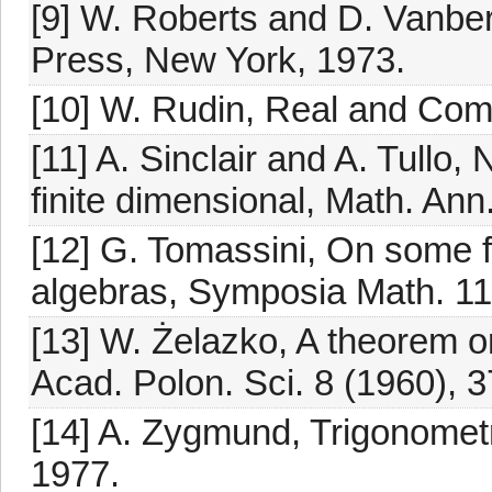
[9] W. Roberts and D. Vanbe
Press, New York, 1973.
[10] W. Rudin, Real and Com
[11] A. Sinclair and A. Tullo
finite dimensional, Math. Ann
[12] G. Tomassini, On some fi
algebras, Symposia Math. 11
[13] W. Żelazko, A theorem o
Acad. Polon. Sci. 8 (1960), 
[14] A. Zygmund, Trigonomet
1977.