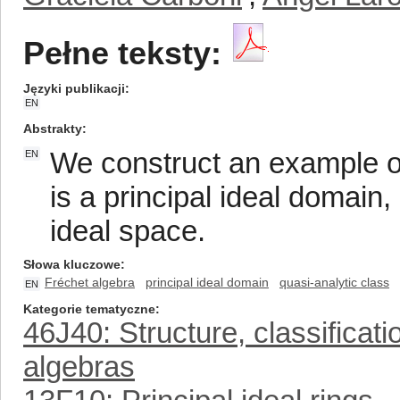
Pełne teksty:
Języki publikacji
EN
Abstrakty
We construct an example o
EN
is a principal ideal domain
ideal space.
Słowa kluczowe
Fréchet algebra
principal ideal domain
quasi-analytic class
EN
Kategorie tematyczne
46J40: Structure, classificat
algebras