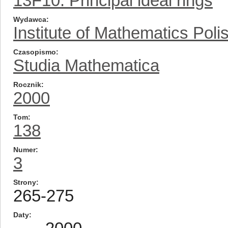
13F10: Principal ideal rings
Wydawca
Institute of Mathematics Pol
Czasopismo
Studia Mathematica
Rocznik
2000
Tom
138
Numer
3
Strony
265-275
Daty