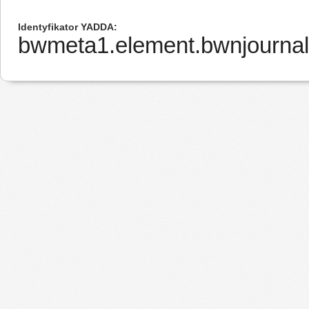
Identyfikator YADDA
bwmeta1.element.bwnjourna