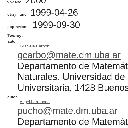
2000
wydano
1999-04-26
otrzymano
1999-09-30
poprawiono
Twórcy
autor
Graciela Carboni
gcarbo@mate.dm.uba.ar
Departamento de Matemáti
Naturales, Universidad de
Universitaria, 1428 Buenos
autor
Angel Larotonda
pucho@mate.dm.uba.ar
Departamento de Matemáti