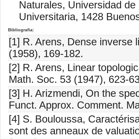
Naturales, Universidad de
Universitaria, 1428 Buenos
Bibliografia
[1] R. Arens, Dense inverse l
(1958), 169-182.
[2] R. Arens, Linear topologic
Math. Soc. 53 (1947), 623-63
[3] H. Arizmendi, On the spec
Funct. Approx. Comment. Mat
[4] S. Bouloussa, Caractéris
sont des anneaux de valuatio