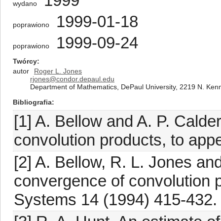
1999
wydano
1999-01-18
poprawiono
1999-09-24
poprawiono
Twórcy
autor
Roger L. Jones
rjones@condor.depaul.edu
Department of Mathematics, DePaul University, 2219 N. Kenm
Bibliografia
[1] A. Bellow and A. P. Calde
convolution products, to appe
[2] A. Bellow, R. L. Jones a
convergence of convolution
Systems 14 (1994) 415-432.