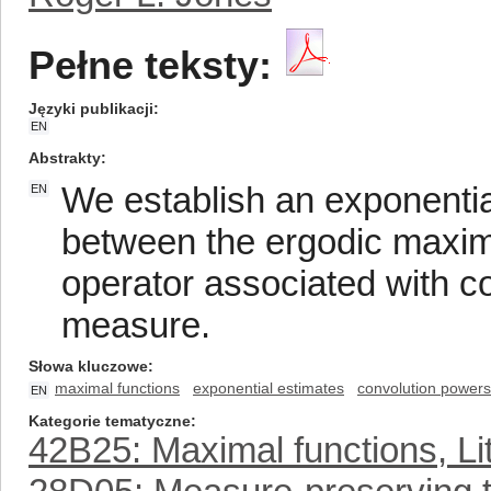
Pełne teksty:
Języki publikacji
EN
Abstrakty
We establish an exponential
EN
between the ergodic maxim
operator associated with co
measure.
Słowa kluczowe
maximal functions
exponential estimates
convolution powers
EN
Kategorie tematyczne
42B25: Maximal functions, Li