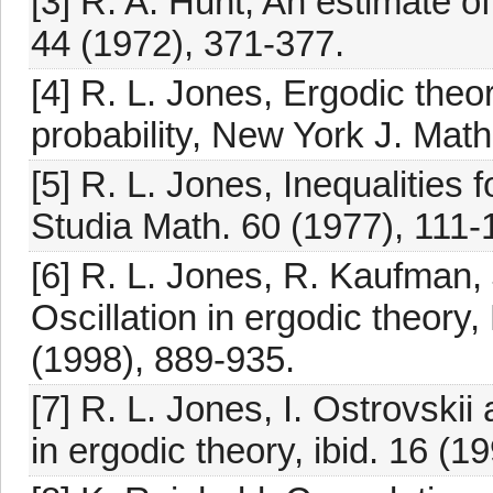
[3] R. A. Hunt, An estimate o
44 (1972), 371-377.
[4] R. L. Jones, Ergodic the
probability, New York J. Math
[5] R. L. Jones, Inequalities 
Studia Math. 60 (1977), 111-
[6] R. L. Jones, R. Kaufman,
Oscillation in ergodic theor
(1998), 889-935.
[7] R. L. Jones, I. Ostrovski
in ergodic theory, ibid. 16 (1