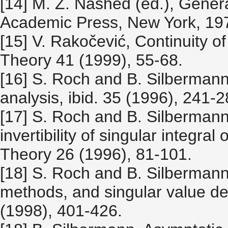
[14] M. Z. Nashed (ed.), Genera
Academic Press, New York, 19
[15] V. Rakočević, Continuity of
Theory 41 (1999), 55-68.
[16] S. Roch and B. Silbermann
analysis, ibid. 35 (1996), 241-2
[17] S. Roch and B. Silberman
invertibility of singular integra
Theory 26 (1996), 81-101.
[18] S. Roch and B. Silbermann
methods, and singular value de
(1998), 401-426.