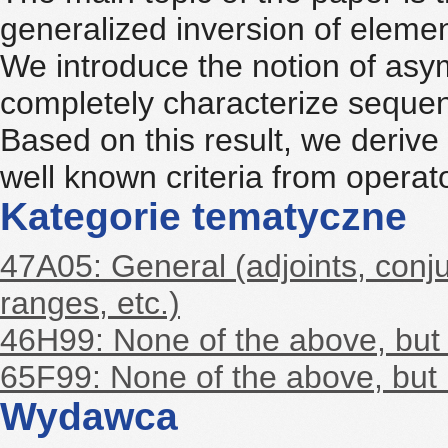
generalized inversion of elemen
We introduce the notion of asymp
completely characterize sequen
Based on this result, we derive 
well known criteria from operato
Kategorie tematyczne
47A05: General (adjoints, conj
ranges, etc.)
46H99: None of the above, but i
65F99: None of the above, but i
Wydawca