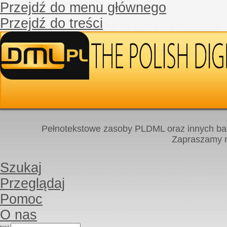
Przejdź do menu głównego
Przejdź do treści
Pełnotekstowe zasoby PLDML oraz innych baz
Zapraszamy
Szukaj
Przeglądaj
Pomoc
O nas