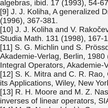
algebras, ibid. 17 (1993), 54-67
[9] J. J. Koliha, A generalized
(1996), 367-381.
[10] J. J. Koliha and V. Rakočevi
Studia Math. 131 (1998), 167-
[11] S. G. Michlin und S. Pröss
Akademie-Verlag, Berlin, 1980 (
Integral Operators, Akademie-V
[12] S. K. Mitra and C. R. Rao,
its Applications, Wiley, New Yor
[13] R. H. Moore and M. Z. Nas
inverses of linear operators, S