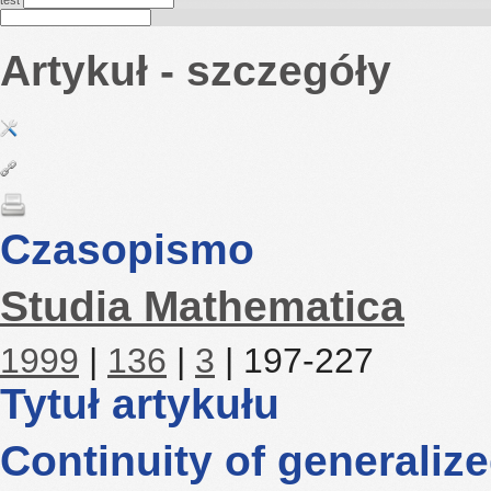
test
Artykuł - szczegóły
Czasopismo
Studia Mathematica
1999
|
136
|
3
| 197-227
Tytuł artykułu
Continuity of generaliz