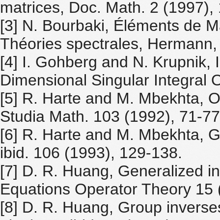
matrices, Doc. Math. 2 (1997), 
[3] N. Bourbaki, Éléments de M
Théories spectrales, Hermann, 
[4] I. Gohberg and N. Krupnik, 
Dimensional Singular Integral 
[5] R. Harte and M. Mbekhta, O
Studia Math. 103 (1992), 71-77
[6] R. Harte and M. Mbekhta, Ge
ibid. 106 (1993), 129-138.
[7] D. R. Huang, Generalized i
Equations Operator Theory 15 
[8] D. R. Huang, Group invers