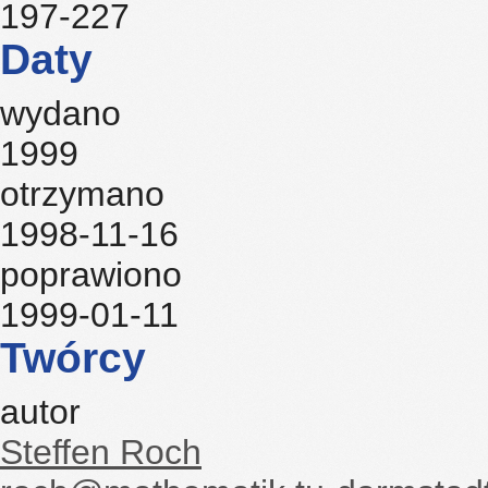
197-227
Daty
wydano
1999
otrzymano
1998-11-16
poprawiono
1999-01-11
Twórcy
autor
Steffen Roch