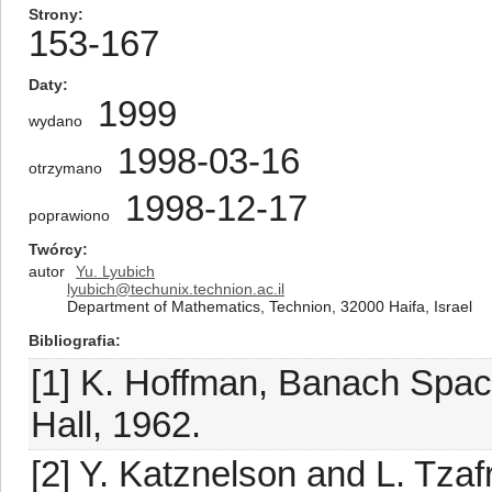
Strony
153-167
Daty
1999
wydano
1998-03-16
otrzymano
1998-12-17
poprawiono
Twórcy
autor
Yu. Lyubich
lyubich@techunix.technion.ac.il
Department of Mathematics, Technion, 32000 Haifa, Israel
Bibliografia
[1] K. Hoffman, Banach Space
Hall, 1962.
[2] Y. Katznelson and L. Tzaf