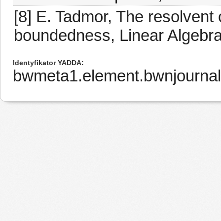
[8] E. Tadmor, The resolvent
boundedness, Linear Algebra
Identyfikator YADDA
bwmeta1.element.bwnjourna