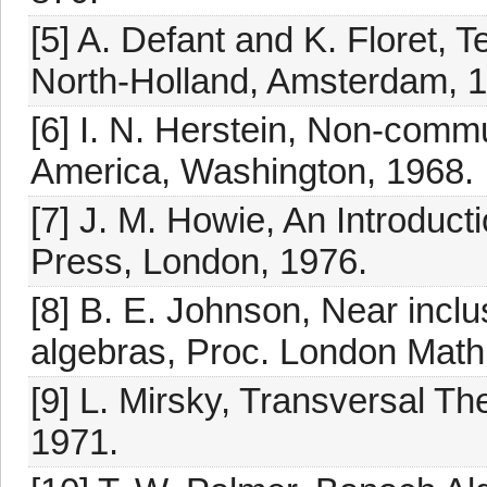
[5] A. Defant and K. Floret,
North-Holland, Amsterdam, 
[6] I. N. Herstein, Non-comm
America, Washington, 1968.
[7] J. M. Howie, An Introduc
Press, London, 1976.
[8] B. E. Johnson, Near inc
algebras, Proc. London Math.
[9] L. Mirsky, Transversal T
1971.