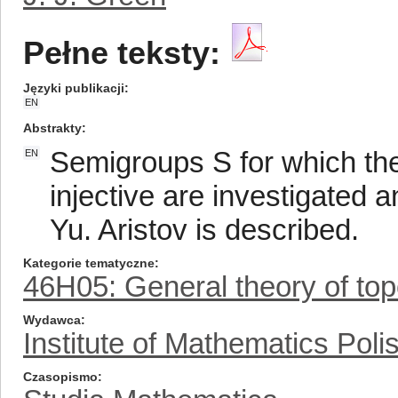
Pełne teksty:
Języki publikacji
EN
Abstrakty
Semigroups S for which th
EN
injective are investigated a
Yu. Aristov is described.
Kategorie tematyczne
46H05: General theory of top
Wydawca
Institute of Mathematics Pol
Czasopismo