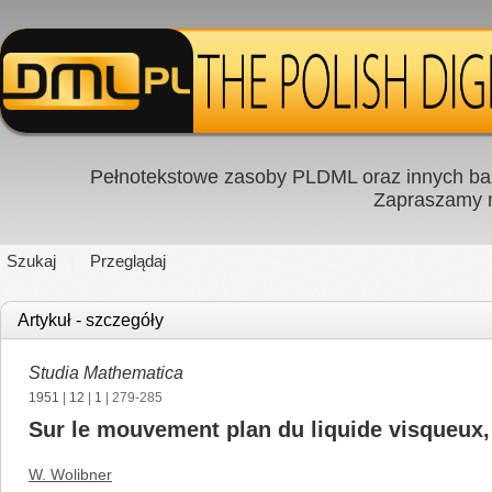
Pełnotekstowe zasoby PLDML oraz innych baz
Zapraszamy
Szukaj
Przeglądaj
Artykuł - szczegóły
Studia Mathematica
1951
|
12
|
1
| 279-285
Sur le mouvement plan du liquide visqueux,
W. Wolibner