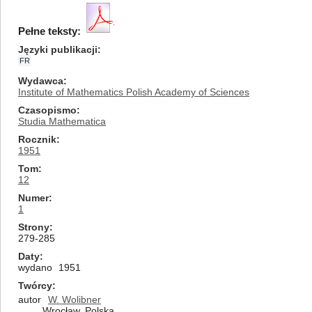
Pełne teksty:
Języki publikacji
FR
Wydawca
Institute of Mathematics Polish Academy of Sciences
Czasopismo
Studia Mathematica
Rocznik
1951
Tom
12
Numer
1
Strony
279-285
Daty
wydano
1951
Twórcy
autor
W. Wolibner
Wrocław, Polska