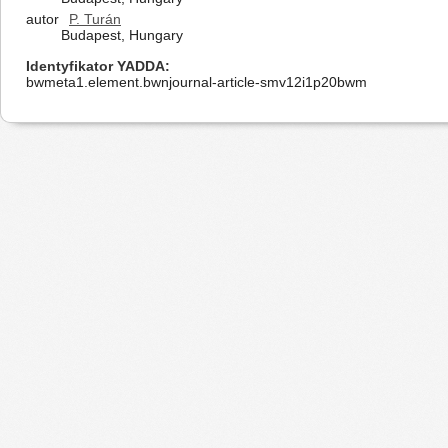
autor
P. Turán
Budapest, Hungary
Identyfikator YADDA
bwmeta1.element.bwnjournal-article-smv12i1p20bwm