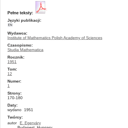
Pełne teksty:
Języki publikacji
EN
Wydawca
Institute of Mathematics Polish Academy of Sciences
Czasopismo
Studia Mathematica
Rocznik
1951
Tom
12
Numer
1
Strony
170-180
Daty
wydano
1951
Twórcy
autor
E. Egerváry
Budapest, Hungary