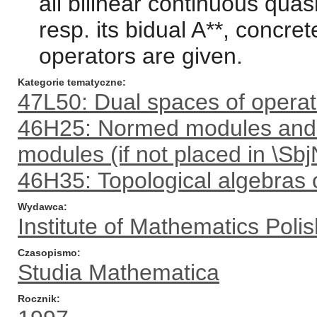
all bilinear continuous quasi
resp. its bidual A**, concre
operators are given.
Kategorie tematyczne
47L50: Dual spaces of operat
46H25: Normed modules and 
modules (if not placed in \S
46H35: Topological algebras 
Wydawca
Institute of Mathematics Pol
Czasopismo
Studia Mathematica
Rocznik