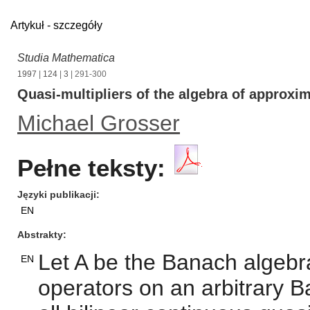
Artykuł - szczegóły
Studia Mathematica
1997
|
124
|
3
| 291-300
Quasi-multipliers of the algebra of approxim
Michael Grosser
Pełne teksty:
Języki publikacji
EN
Abstrakty
Let A be the Banach algeb
EN
operators on an arbitrary 