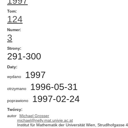
1997
Tom
124
Numer
3
Strony
291-300
Daty
1997
wydano
1996-05-31
otrzymano
1997-02-24
poprawiono
Twórcy
autor
Michael Grosser
michael@nelly.mat.univie.ac.at
Institut für Mathematik der Universität Wien, Strudlhofgasse 