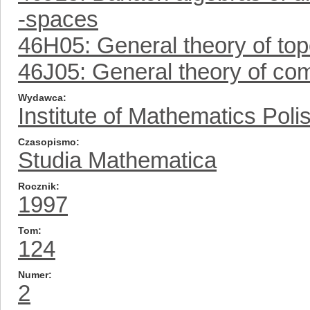
-spaces
46H05: General theory of top
46J05: General theory of com
Wydawca
Institute of Mathematics Pol
Czasopismo
Studia Mathematica
Rocznik
1997
Tom
124
Numer
2