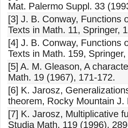
Mat. Palermo Suppl. 33 (199
[3] J. B. Conway, Functions 
Texts in Math. 11, Springer, 
[4] J. B. Conway, Functions 
Texts in Math. 159, Springer,
[5] A. M. Gleason, A characte
Math. 19 (1967), 171-172.
[6] K. Jarosz, Generalizatio
theorem, Rocky Mountain J. 
[7] K. Jarosz, Multiplicative 
Studia Math. 119 (1996), 289