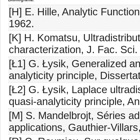
[H] E. Hille, Analytic Functi
1962.
[K] H. Komatsu, Ultradistribu
characterization, J. Fac. Sci
[Ł1] G. Łysik, Generalized an
analyticity principle, Disser
[Ł2] G. Łysik, Laplace ultradi
quasi-analyticity principle, A
[M] S. Mandelbrojt, Séries ad
applications, Gauthier-Villars