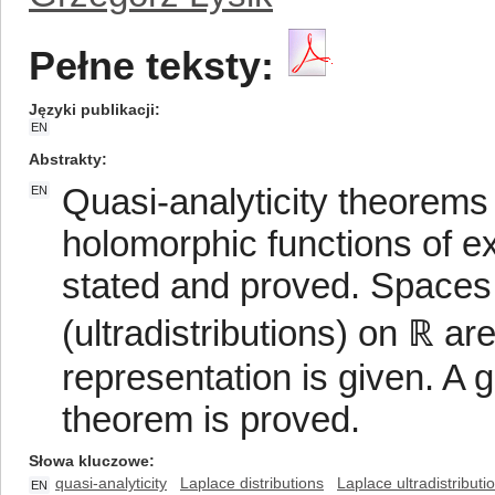
Pełne teksty:
Języki publikacji
EN
Abstrakty
Quasi-analyticity theorems
EN
holomorphic functions of ex
stated and proved. Spaces 
(ultradistributions) on ℝ a
representation is given. A 
theorem is proved.
Słowa kluczowe
quasi-analyticity
Laplace distributions
Laplace ultradistributi
EN