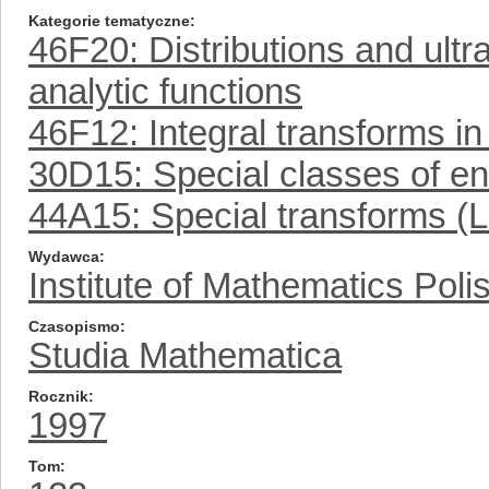
Kategorie tematyczne
46F20: Distributions and ultr
analytic functions
46F12: Integral transforms in
30D15: Special classes of en
44A15: Special transforms (Le
Wydawca
Institute of Mathematics Pol
Czasopismo
Studia Mathematica
Rocznik
1997
Tom