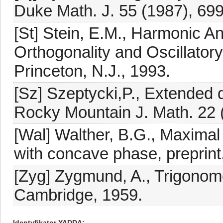
Duke Math. J. 55 (1987), 69
[St] Stein, E.M., Harmonic A
Orthogonality and Oscillatory
Princeton, N.J., 1993.
[Sz] Szeptycki,P., Extended 
Rocky Mountain J. Math. 22 
[Wal] Walther, B.G., Maximal 
with concave phase, preprint
[Zyg] Zygmund, A., Trigonome
Cambridge, 1959.
Identyfikator YADDA