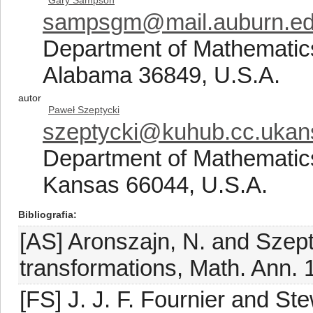
Gary Sampson
sampsgm@mail.auburn.e
Department of Mathematics
Alabama 36849, U.S.A.
autor
Paweł Szeptycki
szeptycki@kuhub.cc.ukan
Department of Mathematics
Kansas 66044, U.S.A.
Bibliografia
[AS] Aronszajn, N. and Szepty
transformations, Math. Ann. 
[FS] J. J. F. Fournier and S