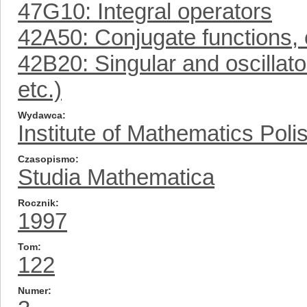
47G10: Integral operators
42A50: Conjugate functions, c
42B20: Singular and oscillat
etc.)
Wydawca
Institute of Mathematics Pol
Czasopismo
Studia Mathematica
Rocznik
1997
Tom
122
Numer